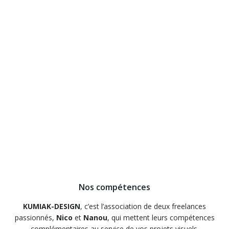
Nos compétences
KUMIAK-DESIGN
, c’est l’association de deux freelances
passionnés,
Nico
et
Nanou
, qui mettent leurs compétences
complémentaires au service de vos projets visuels.