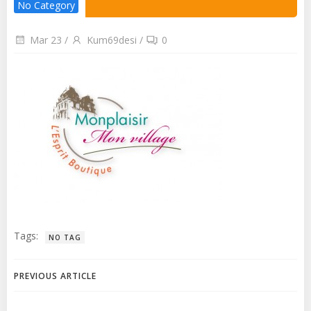
No Category
Mar 23
/
Kum69desi
/
0
Tags:
NO TAG
Post
PREVIOUS ARTICLE