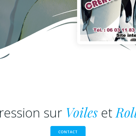
ression sur
Voiles
et
Rol
CONTACT