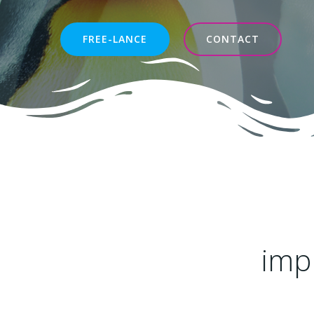
FREE-LANCE
CONTACT
imp