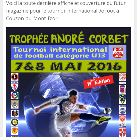
Voici la toute dernière affiche et couverture du futur
magazine pour le tournoi international de foot à
Couzon-au-Mont-D’or