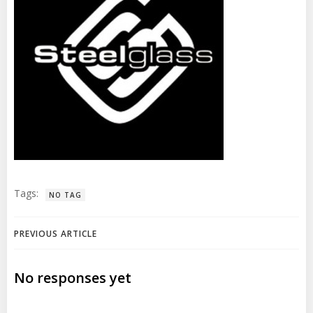
Tags:
NO TAG
Post
PREVIOUS ARTICLE
navigation
No responses yet