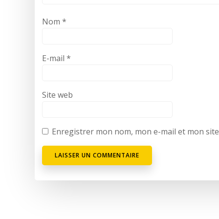
Nom
*
E-mail
*
Site web
Enregistrer mon nom, mon e-mail et mon sit