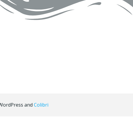
g WordPress and
Colibri